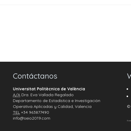
Contáctanos
W
Universitat Politècnica de València
A/A
Dra. Eva Vallada Regalado
Departamento de Estadística e Investigación
Operativa Aplicadas y Calidad, Valencia
©
TEL
+34 963877490
info@seio2019.com