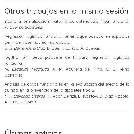
Otros trabajos en la misma sesión
Sobre la formalización matemática del modelo lineal funcional
A. Cuevas González
Regresión logística funcional: un enfoque basado en espacios
de Hilbert con núcleo reproductor
J. R. Berrendero Díaz
, B. Bueno-Larraz, A. Cuevas
logitFD: un nuevo paquete de R para regresión logística
funcional.
M. Escabias Machuca
, A. M. Aguilera del Pino, C. L. Reina
González
Análisis de datos funcionales en la evaluación del efecto de la
quinoa en la prevención de la diabetes tipo 2
P. F. Delicado Useros
, N. Acar-Denizli, B. Kostov, D. Díaz Rizzolo,
A. Sisó, R. Gomis
Últimas noticias